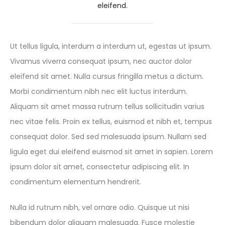
eleifend.
Ut tellus ligula, interdum a interdum ut, egestas ut ipsum.
Vivamus viverra consequat ipsum, nec auctor dolor
eleifend sit amet. Nulla cursus fringilla metus a dictum.
Morbi condimentum nibh nec elit luctus interdum.
Aliquam sit amet massa rutrum tellus sollicitudin varius
nec vitae felis. Proin ex tellus, euismod et nibh et, tempus
consequat dolor. Sed sed malesuada ipsum. Nullam sed
ligula eget dui eleifend euismod sit amet in sapien. Lorem
ipsum dolor sit amet, consectetur adipiscing elit. In
condimentum elementum hendrerit.
Nulla id rutrum nibh, vel ornare odio. Quisque ut nisi
bibendum dolor aliquam malesuada. Fusce molestie