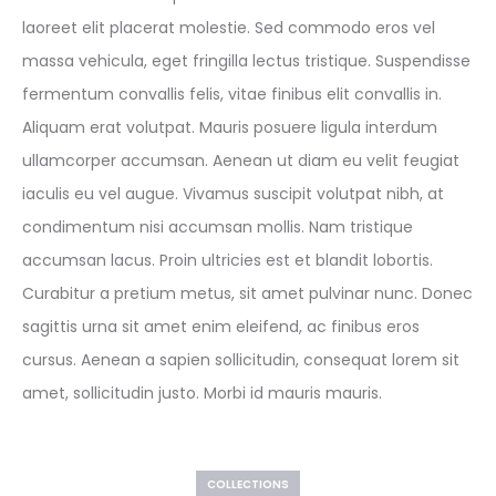
laoreet elit placerat molestie. Sed commodo eros vel
massa vehicula, eget fringilla lectus tristique. Suspendisse
fermentum convallis felis, vitae finibus elit convallis in.
Aliquam erat volutpat. Mauris posuere ligula interdum
ullamcorper accumsan. Aenean ut diam eu velit feugiat
iaculis eu vel augue. Vivamus suscipit volutpat nibh, at
condimentum nisi accumsan mollis. Nam tristique
accumsan lacus. Proin ultricies est et blandit lobortis.
Curabitur a pretium metus, sit amet pulvinar nunc. Donec
sagittis urna sit amet enim eleifend, ac finibus eros
cursus. Aenean a sapien sollicitudin, consequat lorem sit
amet, sollicitudin justo. Morbi id mauris mauris.
COLLECTIONS