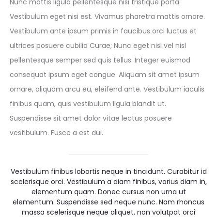
Nunc mattis ligula pellentesque nisi tristique porta.
Vestibulum eget nisi est. Vivamus pharetra mattis ornare.
Vestibulum ante ipsum primis in faucibus orci luctus et
ultrices posuere cubilia Curae; Nunc eget nisl vel nisl
pellentesque semper sed quis tellus. Integer euismod
consequat ipsum eget congue. Aliquam sit amet ipsum
ornare, aliquam arcu eu, eleifend ante. Vestibulum iaculis
finibus quam, quis vestibulum ligula blandit ut.
Suspendisse sit amet dolor vitae lectus posuere
vestibulum. Fusce a est dui.
Vestibulum finibus lobortis neque in tincidunt. Curabitur id
scelerisque orci. Vestibulum a diam finibus, varius diam in,
elementum quam. Donec cursus non urna ut
elementum. Suspendisse sed neque nunc. Nam rhoncus
massa scelerisque neque aliquet, non volutpat orci