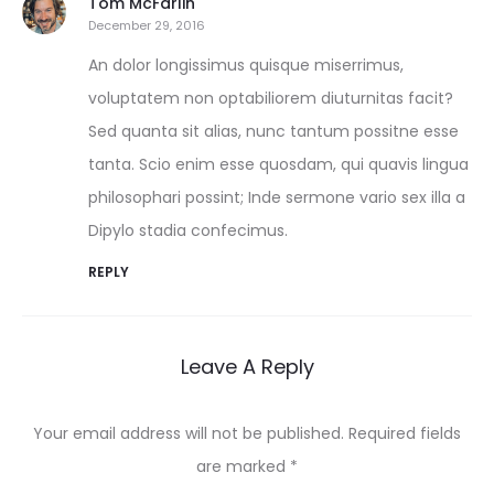
Tom McFarlin
December 29, 2016
An dolor longissimus quisque miserrimus,
voluptatem non optabiliorem diuturnitas facit?
Sed quanta sit alias, nunc tantum possitne esse
tanta. Scio enim esse quosdam, qui quavis lingua
philosophari possint; Inde sermone vario sex illa a
Dipylo stadia confecimus.
REPLY
Leave A Reply
Your email address will not be published.
Required fields
are marked
*