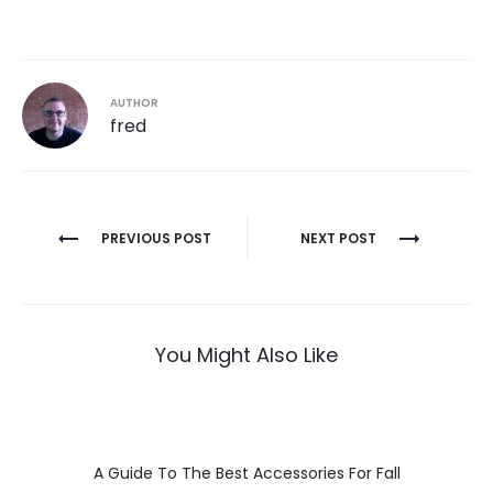
AUTHOR
fred
Post
PREVIOUS POST
NEXT POST
navigation
You Might Also Like
A Guide To The Best Accessories For Fall