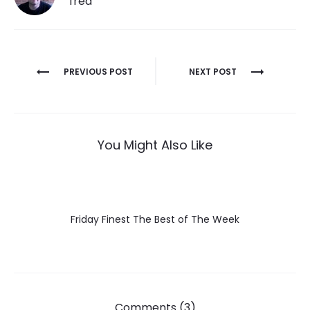
fred
Post
PREVIOUS POST
NEXT POST
navigation
You Might Also Like
Friday Finest The Best of The Week
Comments (3)