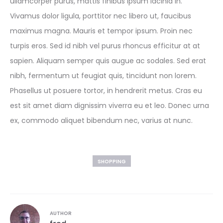
ullamcorper purus, mattis finibus ipsum lacinia in.
Vivamus dolor ligula, porttitor nec libero ut, faucibus
maximus magna. Mauris et tempor ipsum. Proin nec
turpis eros. Sed id nibh vel purus rhoncus efficitur at at
sapien. Aliquam semper quis augue ac sodales. Sed erat
nibh, fermentum ut feugiat quis, tincidunt non lorem.
Phasellus ut posuere tortor, in hendrerit metus. Cras eu
est sit amet diam dignissim viverra eu et leo. Donec urna
ex, commodo aliquet bibendum nec, varius at nunc.
SHOPPING
AUTHOR