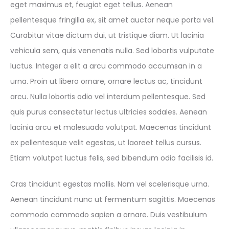
eget maximus et, feugiat eget tellus. Aenean
pellentesque fringilla ex, sit amet auctor neque porta vel.
Curabitur vitae dictum dui, ut tristique diam. Ut lacinia
vehicula sem, quis venenatis nulla. Sed lobortis vulputate
luctus. Integer a elit a arcu commodo accumsan in a
urna. Proin ut libero ornare, ornare lectus ac, tincidunt
arcu. Nulla lobortis odio vel interdum pellentesque. Sed
quis purus consectetur lectus ultricies sodales. Aenean
lacinia arcu et malesuada volutpat. Maecenas tincidunt
ex pellentesque velit egestas, ut laoreet tellus cursus.
Etiam volutpat luctus felis, sed bibendum odio facilisis id.
Cras tincidunt egestas mollis. Nam vel scelerisque urna.
Aenean tincidunt nunc ut fermentum sagittis. Maecenas
commodo commodo sapien a ornare. Duis vestibulum