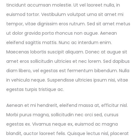
tincidunt accumsan molestie. Ut vel laoreet nulla, in
euismod tortor. Vestibulum volutpat urna sit amet mi
tempor, vitae dignissim eros rutrum. Sed sit amet metus
ut dolor gravida porta rhoncus non augue. Aenean
eleifend sagittis mattis. Nunc ac interdum enim.
Maecenas lobortis suscipit aliquam. Donec at augue sit
amet eros sollicitudin ultricies et nec lorem. Sed dapibus
diam libero, vel egestas est fermentum bibendum. Nulla
in vehicula neque. Suspendisse ultricies ipsum nisi, vitae
egestas turpis tristique ac.
Aenean et mi hendrerit, eleifend massa at, efficitur nisl.
Morbi purus magna, sollicitudin nec orci sed, cursus
egestas ex. Vivamus neque ex, euismod ac magna
blandit, auctor laoreet felis. Quisque lectus nisl, placerat