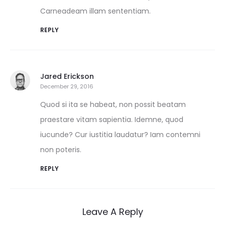
Carneadeam illam sententiam.
REPLY
Jared Erickson
December 29, 2016
Quod si ita se habeat, non possit beatam
praestare vitam sapientia. Idemne, quod
iucunde? Cur iustitia laudatur? Iam contemni
non poteris.
REPLY
Leave A Reply